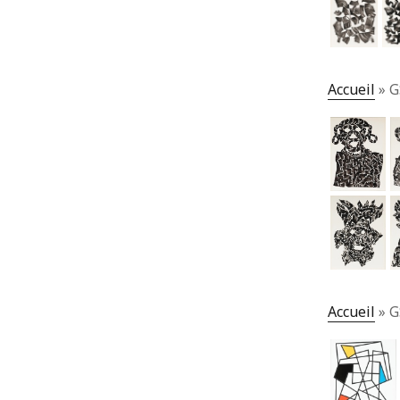
Accueil
»
G
Accueil
»
G