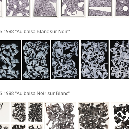
S 1988 "Au balsa Blanc sur Noir"
S 1988 "Au balsa Noir sur Blanc"