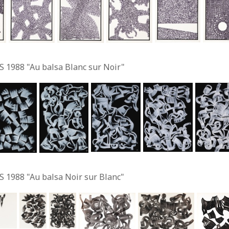
S 1988 "Au balsa Blanc sur Noir"
S 1988 "Au balsa Noir sur Blanc"