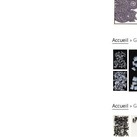
Accueil
»
G
Accueil
»
G