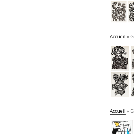
Accueil
»
G
Accueil
»
G