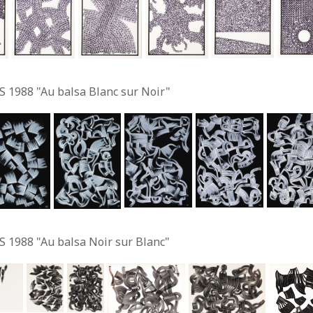
S 1988 "Au balsa Blanc sur Noir"
S 1988 "Au balsa Noir sur Blanc"