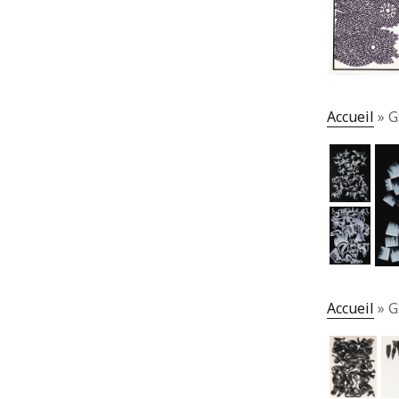
Accueil
»
G
Accueil
»
G