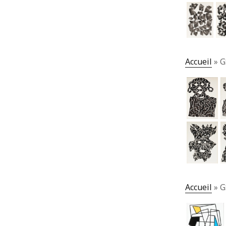
Accueil
»
G
Accueil
»
G