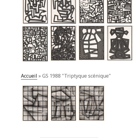
Accueil
»
GS 1988 "Triptyque scénique"