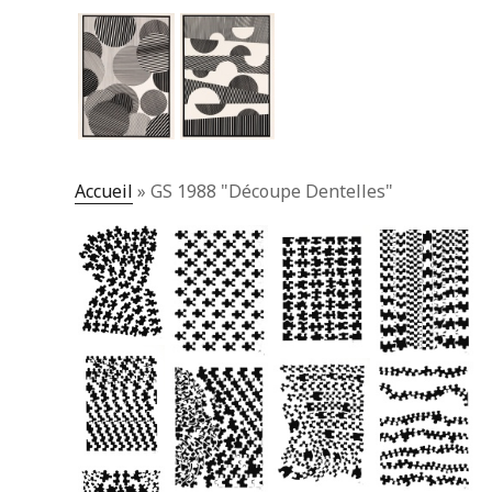
Accueil
»
GS 1988 "Découpe Dentelles"