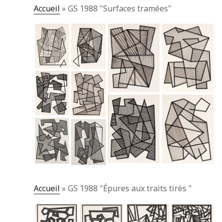
Accueil
»
GS 1988 "Surfaces tramées"
Accueil
»
GS 1988 "Épures aux traits tirés "