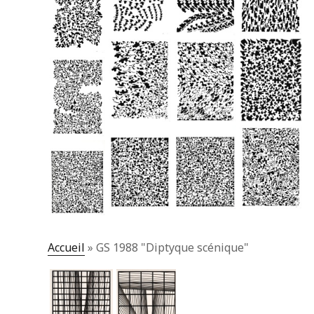
Accueil
»
GS 1988 "Diptyque scénique"