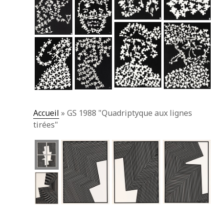
Accueil
»
GS 1988 "Quadriptyque aux lignes
tirées"