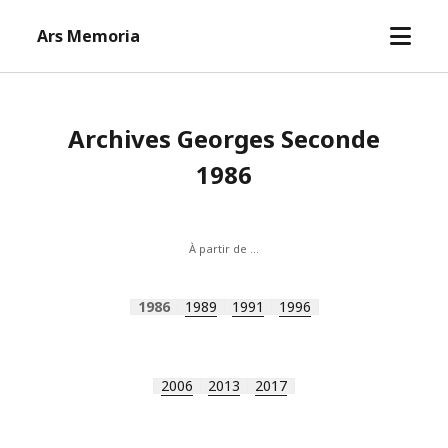
open
Ars Memoria
menu
Archives Georges Seconde
1986
À partir de …
1986
1989
1991
1996
2006
2013
2017