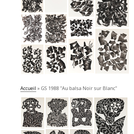
Accueil
»
GS 1988 "Au balsa Noir sur Blanc"