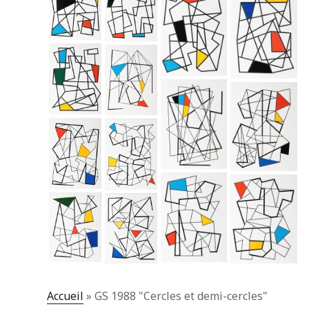
Accueil
»
GS 1988 "Cercles et demi-cercles"