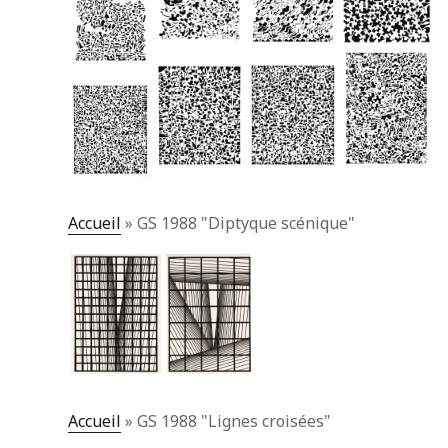
Accueil
»
GS 1988 "Diptyque scénique"
Accueil
»
GS 1988 "Lignes croisées"