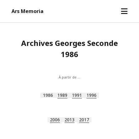
open
Ars Memoria
menu
Archives Georges Seconde
1986
À partir de …
1986
1989
1991
1996
2006
2013
2017