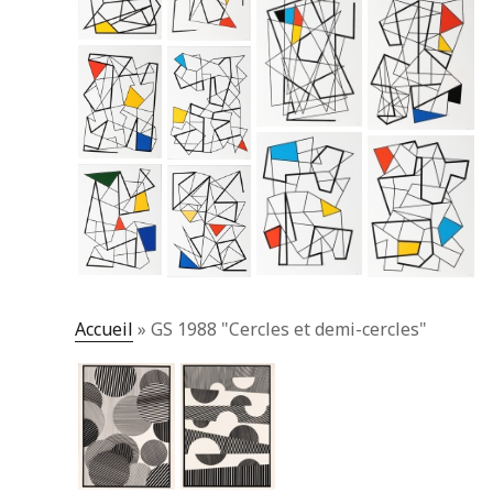
Accueil
»
GS 1988 "Cercles et demi-cercles"