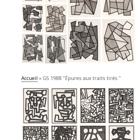
Accueil
»
GS 1988 "Épures aux traits tirés "