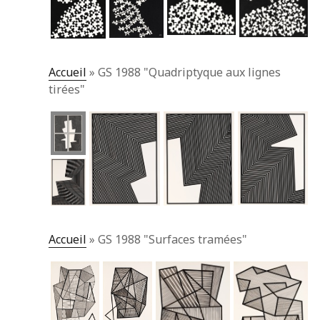
Accueil
»
GS 1988 "Quadriptyque aux lignes
tirées"
Accueil
»
GS 1988 "Surfaces tramées"