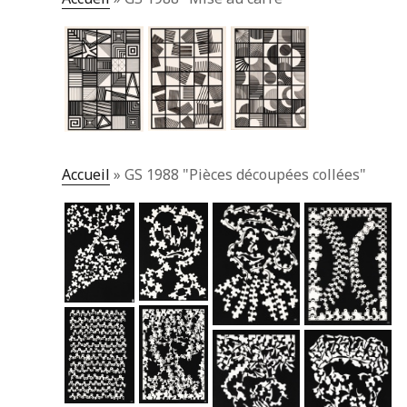
Accueil
»
GS 1988 "Pièces découpées collées"