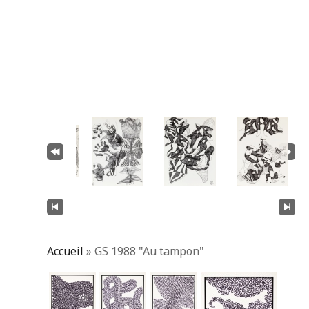
Accueil
»
GS 1988 "Au tampon"