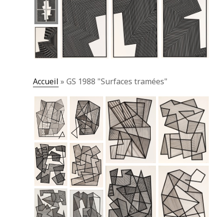
Accueil
»
GS 1988 "Surfaces tramées"