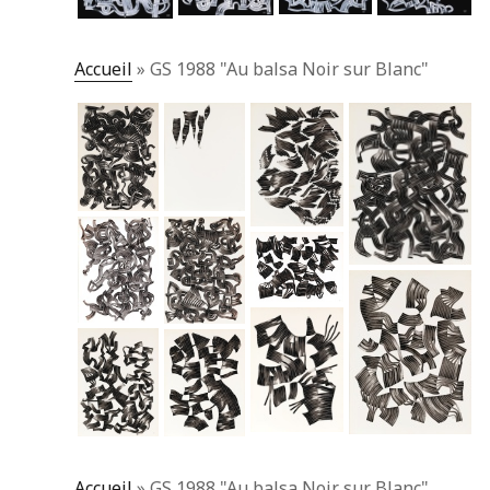
Accueil
»
GS 1988 "Au balsa Noir sur Blanc"
Accueil
»
GS 1988 "Au balsa Noir sur Blanc"