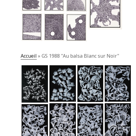
Accueil
»
GS 1988 "Au balsa Blanc sur Noir"