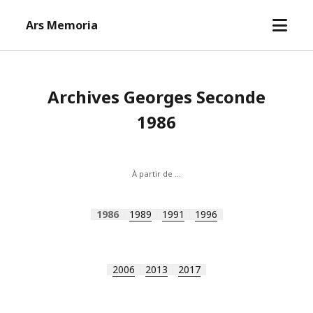
open
Ars Memoria
menu
Archives Georges Seconde
1986
À partir de …
1986
1989
1991
1996
2006
2013
2017