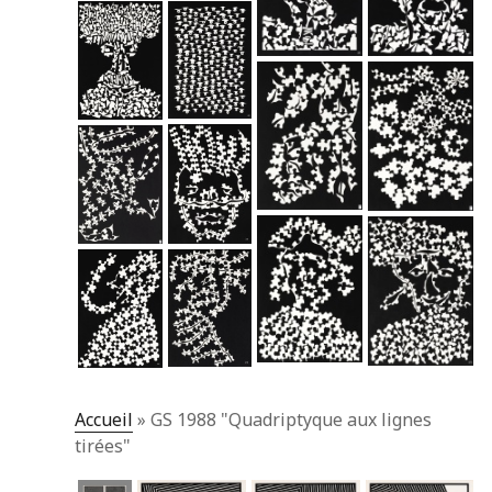
Accueil
»
GS 1988 "Quadriptyque aux lignes
tirées"